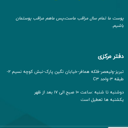
پوست ما تمام سال مراقب ماست،پس ماهم مراقب پوستمان
باشیم.
دفتر مرکزی
تبریز-ولیعصر-فلکه همافر-خیابان نگین پارک-نبش کوچه نسیم 2-
طبقه 3-واحد C3
دوشنبه تا شنبه :ساعت 10 صبح الی 17 بعد از ظهر
یکشنبه ها تعطیل است