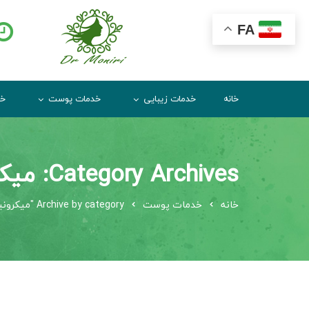
FA
خانه
خدمات زیبایی
خدمات پوست
خد
Category Archives: میکرونیدلینگ با درمارولر
خانه
خدمات پوست
Archive by category "میکرونیدلینگ با درمارولر"