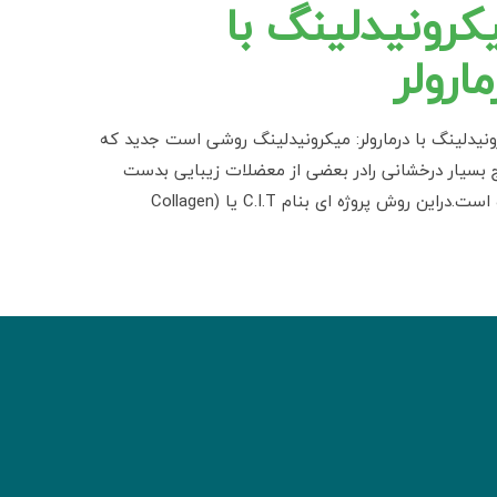
کرونیدلینگ با
مارولر
نیدلینگ با درمارولر: میکرونیدلینگ روشی است جدید که
 بسیار درخشانی رادر بعضی از معضلات زیبایی بدست
آورده است.دراین روش پروژه ای بنام C.I.T یا (Collagen