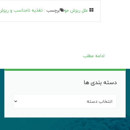
علل ریزش مو
برچسب :
تغذیه نامناسب و ریزش
ادامه مطلب
دسته بندی ها