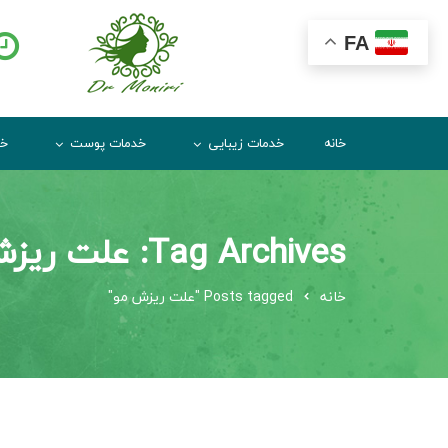
FA
خانه
خدمات زیبایی
خدمات پوست
خد
Tag Archives: علت ریزش مو
خانه
Posts tagged "علت ریزش مو"