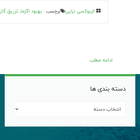
کربوکسی تراپی
برچسب :
بهبود اگزما
,
تزریق گاز
ادامه مطلب
دسته بندی ها