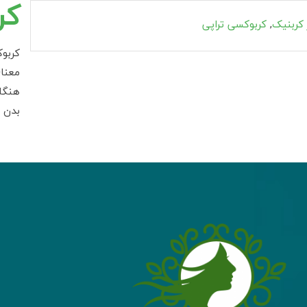
کر
 کربنیک
,
کربوکسی تراپی
كربو
معنا
هنگا
بدن ب