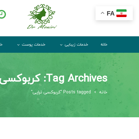
FA
خانه
خدمات زیبایی
خدمات پوست
خد
Tag Archives: کربوکسی تراپی
خانه
Posts tagged "کربوکسی تراپی"