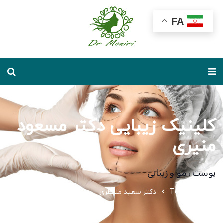
FA
کلینیک زیبایی دکتر مسعود
منیری
پوست ، مو و زیبایی
خانه
Team
دکتر سعید منتظری