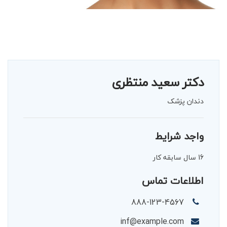
دکتر سعید منتظری
دندان پزشک
واجد شرایط
16 سال سابقه کار
اطلاعات تماس
888-123-4567
inf@example.com