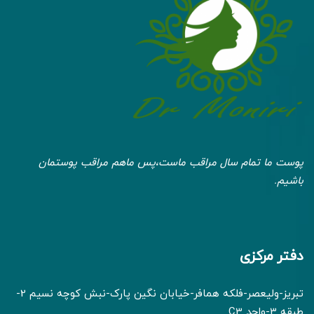
پوست ما تمام سال مراقب ماست،پس ماهم مراقب پوستمان
باشیم.
دفتر مرکزی
تبریز-ولیعصر-فلکه همافر-خیابان نگین پارک-نبش کوچه نسیم 2-
طبقه 3-واحد C3