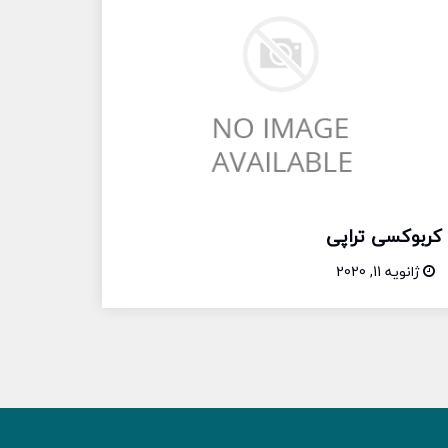
کربوکسی تراپی
ژانویه 11, 2020