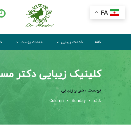
FA
خانه
خدمات زیبایی
خدمات پوست
خد
کلینیک زیبایی دکتر مس
پوست ، مو و زیبایی
خانه
Sunday
Column