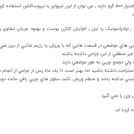
.
ازمزایای دیگر لیزر لیپولیز این است که امواج الکتریکی ٬ اولتراسونیک یا لیزر
 چربي هاي موضعي در قسمت هايي كه با ورزش يا رژيم غذايي از بين نمي
ير منطقي از اين جراحي داشته باشند.
ته ولي تجمع چربي به طور موضعي دارند.
رستي نداشه باشد و منظم ورزش نكند، سلول هاي چربي باقي مانده دوبا
وزن را نمي گيرد.
 كرده اند: