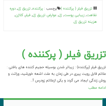
تزریق فیلر ( پرکننده )
برچسب :
پرکننده
,
تزریق ژل
,
دوره
نقاهت
,
زیبایی پوست
,
ژل
,
عوارض تزریق ژل
,
فیلر
,
کلاژن
,
هزینه تزریق ژل
تزریق فیلر ( پرکننده )
تزریق فیلر (پرکننده) : زیباتر شدن بوسیله حجیم کننده های بافتی :
علائم قابل رویت پیری در طی زمان به علت اشعه خورشید، وراثت و
روش زندگی ایجاد می گردد و یکی ازعلائم زودرس آ...
ادامه مطلب