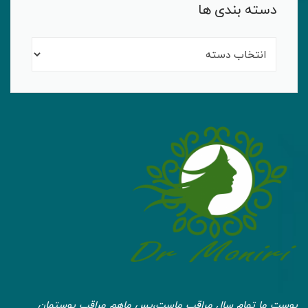
دسته بندی ها
پوست ما تمام سال مراقب ماست،پس ماهم مراقب پوستمان