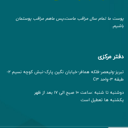
پوست ما تمام سال مراقب ماست،پس ماهم مراقب پوستمان
باشیم.
دفتر مرکزی
تبریز-ولیعصر-فلکه همافر-خیابان نگین پارک-نبش کوچه نسیم 2-
طبقه 3-واحد C3
دوشنبه تا شنبه :ساعت 10 صبح الی 17 بعد از ظهر
یکشنبه ها تعطیل است