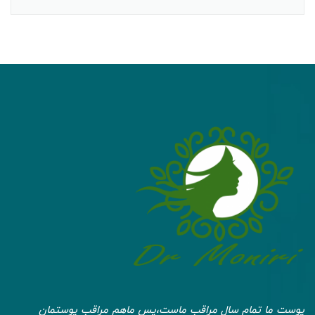
پوست ما تمام سال مراقب ماست،پس ماهم مراقب پوستمان