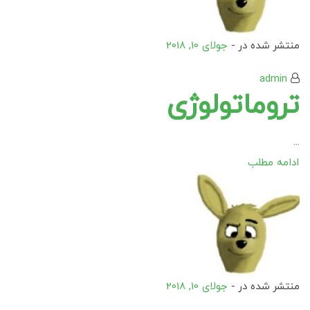
منتشر شده در -
جولای 10, 2018
admin
تروماتولوژی
...
ادامه مطلب
منتشر شده در -
جولای 10, 2018