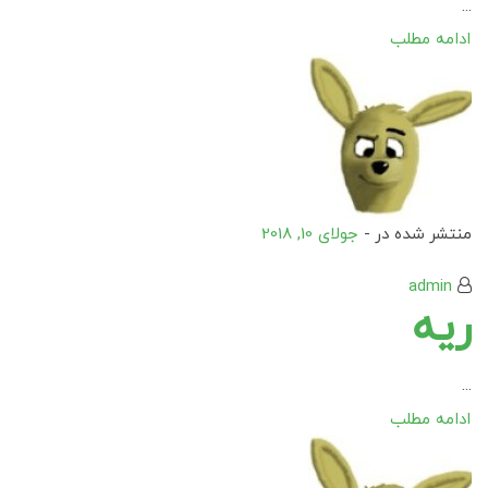
...
ادامه مطلب
منتشر شده در -
جولای 10, 2018
admin
ریه
...
ادامه مطلب