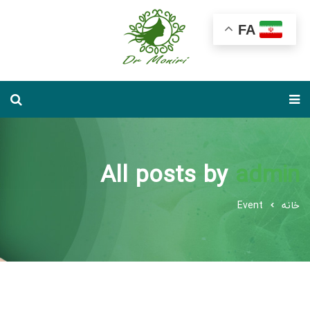
FA
All posts by
admin
خانه
Event