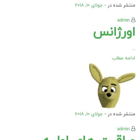
منتشر شده در -
جولای 10, 2018
admin
اورژانس
...
ادامه مطلب
منتشر شده در -
جولای 10, 2018
admin